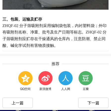
三、包装、运输及贮存
ZHQF-02 分子筛吸附剂采用编制袋包装，内衬塑料袋；外印
有吸附剂名称、净重、批号及生产日期等标志。ZHQF-02
分
子筛
吸附剂应贮存在干燥通风的仓库内，注意防潮、禁止同
酸、碱化学试剂有害物质接触。
推荐
QQ空间
新浪微博
人人网
豆瓣
上一篇
下一篇