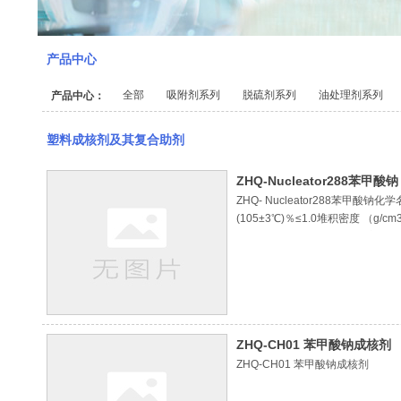
产品中心
全部
吸附剂系列
脱硫剂系列
油处理剂系列
产品中心：
塑料成核剂及其复合助剂
ZHQ-Nucleator288苯甲酸钠
ZHQ- Nucleator288苯甲
(105±3℃)％≤1.0堆积密度 （g
聚丙烯制品的透明性和光泽度。包装
ZHQ-CH01 苯甲酸钠成核剂
ZHQ-CH01 苯甲酸钠成核剂