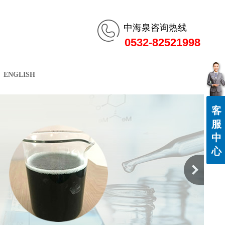
中海泉咨询热线
0532-82521998
ENGLISH
客
服
中
心